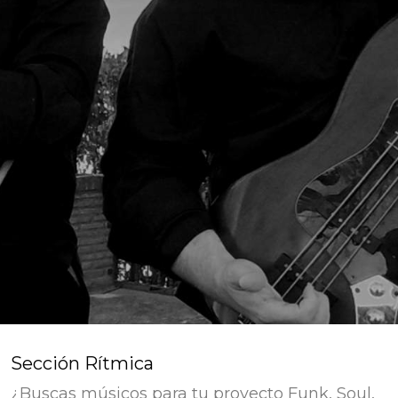
Sección Rítmica
¿Buscas músicos para tu proyecto Funk, Soul,